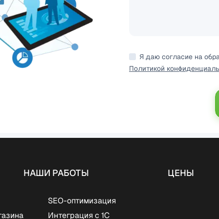
Я даю согласие на обр
Политикой конфиденциаль
НАШИ РАБОТЫ
ЦЕНЫ
SEO-оптимизация
газина
Интеграция с 1C