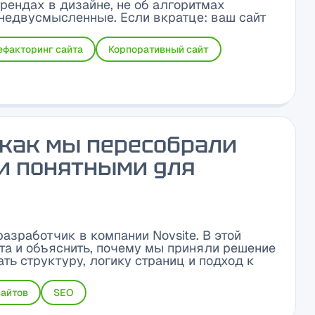
трендах в дизайне, не об алгоритмах
 недвусмысленные. Если вкратце: ваш сайт
ефакторинг сайта
Корпоративный сайт
 как мы пересобрали
ги понятными для
азработчик в компании Novsite. В этой
йта и объяснить, почему мы приняли решение
ть структуру, логику страниц и подход к
сайтов
SEO