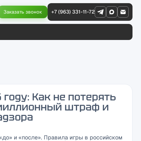
+7 (963) 331-11-72
Заказать звонок
 году: Как не потерять
омиллионный штраф и
адзора
«до» и «после». Правила игры в российском