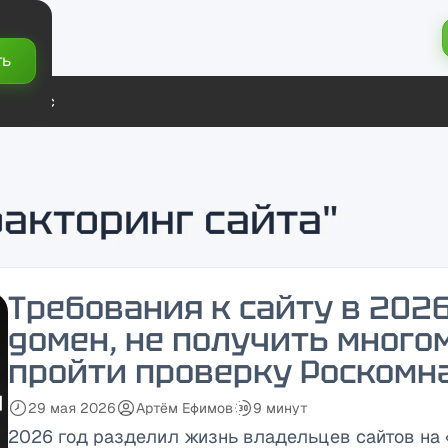
ть
ты
О нас
факторинг сайта"
Требования к сайту в 2026
домен, не получить мног
пройти проверку Роскомн
29 мая 2026
Артём Ефимов
9 минут
Дата публикации:
Автор:
Время чтения:
2026 год разделил жизнь владельцев сайтов на 