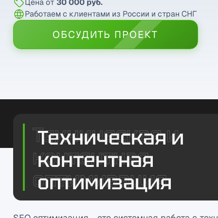
Цена от
30 000 руб.
Работаем с клиентами из России и стран СНГ
ОБСУДИТЬ ПРОЕКТ
Техническая и
контентная
оптимизация
SEO оптимизация - это системная работа с тех