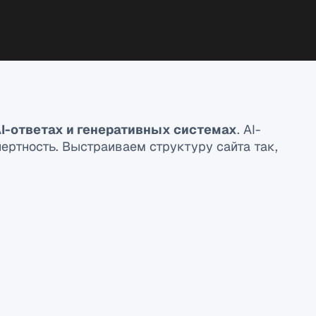
AI-ответах и генеративных системах
. AI-
ертность. Выстраиваем структуру сайта так,