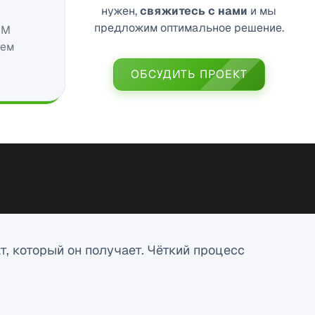
нужен,
свяжитесь с нами
и мы
предложим оптимальное решение.
RM
тем
ОБСУДИТЬ ПРОЕКТ
, который он получает. Чёткий процесс