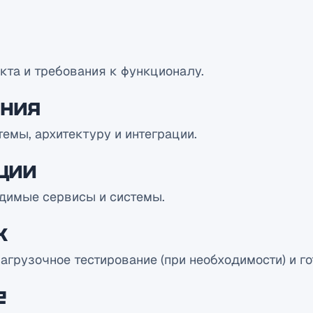
кта и требования к функционалу.
ения
емы, архитектуру и интеграции.
ции
димые сервисы и системы.
к
агрузочное тестирование (при необходимости) и го
е