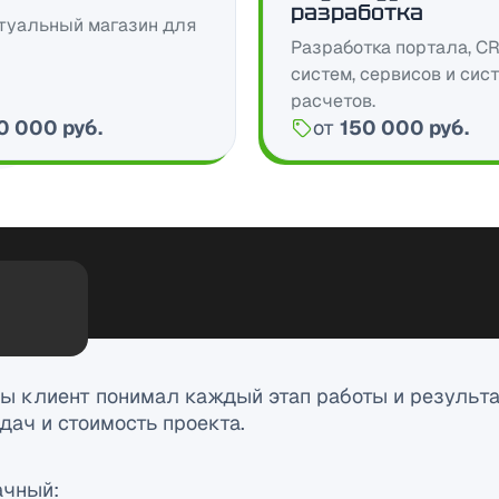
разработка
туальный магазин для
Разработка портала, C
систем, сервисов и сис
расчетов.
0 000 руб.
от
150 000 руб.
Цена:
ы клиент понимал каждый этап работы и результат
дач и стоимость проекта.
ачный: