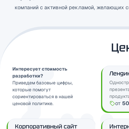
компаний с активной рекламой, желающих с
Це
Интересует стоимость
Ленди
разработки?
Одностр
Приведем базовые цифры,
презент
которые помогут
продукта
сориентироваться в нашей
от
50
ценовой политике.
Цена:
Корпоративный сайт
Интер