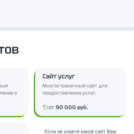
тов
Сайт услуг
ный
Многостраничный сайт для
ление о
предоставления услуг.
от
90 000 руб.
Цена:
Если не знаете какой сайт Вам