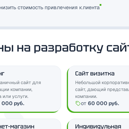
низить стоимость привлечения клиента
ны на разработку сай
нг
Сайт визитка
аничный сайт для
Небольшой корпоратив
ации компании,
сайт, дающий представ
 или услуги.
компании.
 000 руб.
от
60 000 руб.
Цена:
нет-магазин
Индивидульная