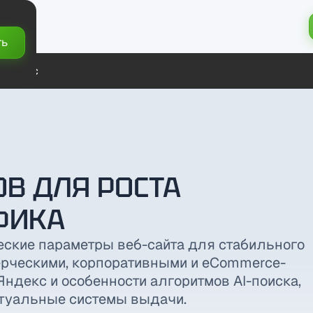
ть
ты
О нас
В ДЛЯ РОСТА
ФИКА
ческие параметры веб-сайта для стабильного
мерческими, корпоративными и eCommerce-
Яндекс и особенности алгоритмов AI-поиска,
ктуальные системы выдачи.