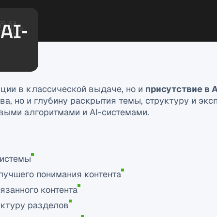
AI-
иции в классической выдаче, но и
присутствие в 
, но и глубину раскрытия темы, структуру и эксп
выми алгоритмами и AI-системами.
системы
лучшего понимания контента
язанного контента
уктуру разделов