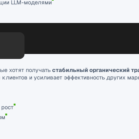
тации LLM-моделями
ые хотят получать
стабильный органический тр
 клиентов и усиливает эффективность других мар
 рост
ом