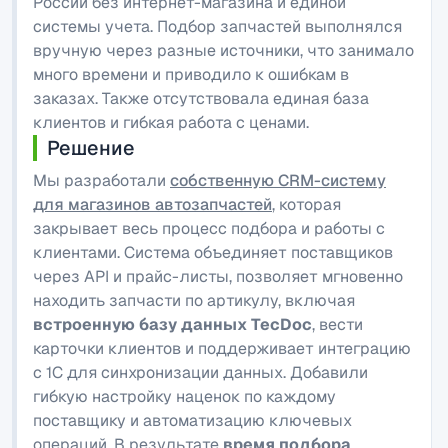
России без интернет-магазина и единой
системы учета. Подбор запчастей выполнялся
вручную через разные источники, что занимало
много времени и приводило к ошибкам в
заказах. Также отсутствовала единая база
клиентов и гибкая работа с ценами.
Решение
Мы разработали
собственную CRM-систему
для магазинов автозапчастей
, которая
закрывает весь процесс подбора и работы с
клиентами. Система объединяет поставщиков
через API и прайс-листы, позволяет мгновенно
находить запчасти по артикулу, включая
встроенную базу данных TecDoc
, вести
карточки клиентов и поддерживает интеграцию
с 1C для синхронизации данных. Добавили
гибкую настройку наценок по каждому
поставщику и автоматизацию ключевых
операций. В результате
время подбора