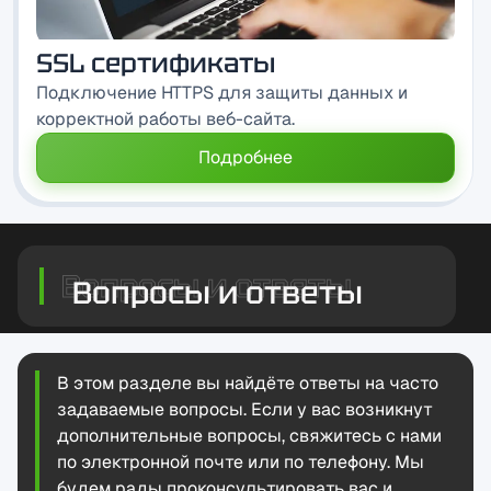
SSL сертификаты
Подключение HTTPS для защиты данных и
корректной работы веб-сайта.
Подробнее
Вопросы и ответы
В этом разделе вы найдёте ответы на часто
задаваемые вопросы. Если у вас возникнут
дополнительные вопросы, свяжитесь с нами
по электронной почте или по телефону. Мы
будем рады проконсультировать вас и