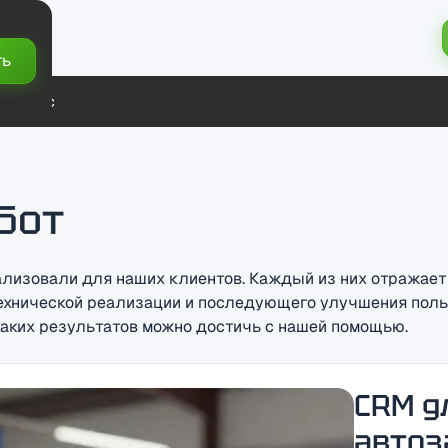
ть
ты
О нас
бот
ализовали для наших клиентов. Каждый из них отражает
технической реализации и последующего улучшения поль
каких результатов можно достичь с нашей помощью.
CRM д
автоз