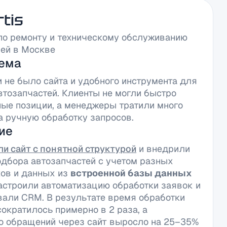
tis
по ремонту и техническому обслуживанию
ей в Москве
ема
и не было сайта и удобного инструмента для
втозапчастей. Клиенты не могли быстро
ные позиции, а менеджеры тратили много
а ручную обработку запросов.
ие
и сайт с понятной структурой
и внедрили
одбора автозапчастей с учетом разных
ов и данных из
встроенной базы данных
Настроили автоматизацию обработки заявок и
вали CRM. В результате время обработки
сократилось примерно в 2 раза, а
о обращений через сайт выросло на 25–35%