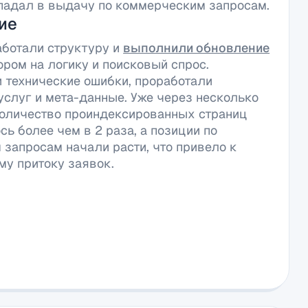
опадал в выдачу по коммерческим запросам.
ие
ботали структуру и
выполнили обновление
ором на логику и поисковый спрос.
 технические ошибки, проработали
услуг и мета-данные. Уже через несколько
оличество проиндексированных страниц
ь более чем в 2 раза, а позиции по
запросам начали расти, что привело к
му притоку заявок.