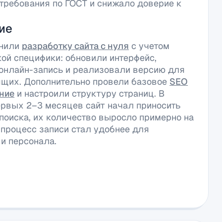
требования по ГОСТ и снижало доверие к
ие
нили
разработку сайта с нуля
с учетом
ой специфики: обновили интерфейс,
онлайн-запись и реализовали версию для
щих. Дополнительно провели базовое
SEO
ние
и настроили структуру страниц. В
ервых 2–3 месяцев сайт начал приносить
 поиска, их количество выросло примерно на
 процесс записи стал удобнее для
 и персонала.