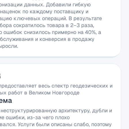
онизации данных. Добавили гибкую
 наценок по каждому поставщику и
ацию ключевых операций. В результате
бора сократилось товара в 2–3 раза,
о ошибок снизилось примерно на 40%, а
обслуживания и конверсия в продажу
ыросли.
3
предоставляет весь спектр геодезических и
ых работ в Великом Новгороде
ема
 неструктурированную архитектуру, дубли и
е ошибки, из-за чего плохо
вался. Услуги были описаны слабо, поэтому