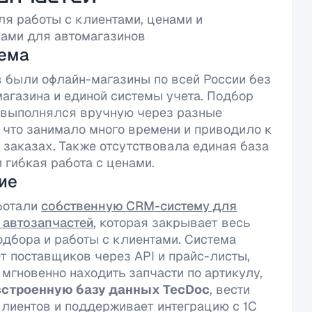
ля работы с клиентами, ценами и
ами для автомагазинов
ема
в были офлайн-магазины по всей России без
магазина и единой системы учета. Подбор
 выполнялся вручную через разные
, что занимало много времени и приводило к
 заказах. Также отсутствовала единая база
 гибкая работа с ценами.
ие
ботали
собственную CRM-систему для
 автозапчастей
, которая закрывает весь
одбора и работы с клиентами. Система
т поставщиков через API и прайс-листы,
 мгновенно находить запчасти по артикулу,
встроенную базу данных TecDoc
, вести
клиентов и поддерживает интеграцию с 1C