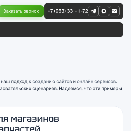
+7 (963) 331-11-72
Заказать звонок
 наш подход к
созданию сайтов
и
онлайн сервисов
:
зовательских сценариев. Надеемся, что эти примеры
ля магазинов
апчастей