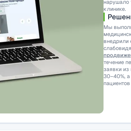
нарушало 
клинике.
Решен
Мы выпол
медицинск
внедрили 
слабовидя
продвиже
течение п
заявки из
30–40%, а
пациентов