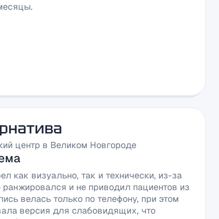
месяцы.
рнатива
ий центр в Великом Новгороде
ема
ел как визуально, так и технически, из-за
о ранжировался и не приводил пациентов из
пись велась только по телефону, при этом
вала версия для слабовидящих, что