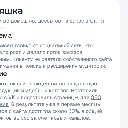
Няшка
тво домашних десертов на заказ в Санкт-
е
ема
исел только от социальной сети, что
ало рост и делало поток заказов
ным. Клиенту не хватало собственного сайта
ижения в поиске и расширения аудитории.
ие
ботали сайт
с акцентом на визуальную
одукции и удобный каталог. Настроили
ю с VK и подготовили страницы для
SEO
ния
. В результате уже в первые месяцы
зов с сайта достигла около 30%, а общий
ентов вырос за счет новых каналов.