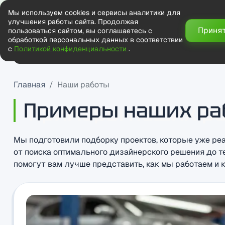
Мы используем cookies и сервисы аналитики для
улучшения работы сайта. Продолжая
Приня
пользоваться сайтом, вы соглашаетесь с
обработкой персональных данных в соответствии
с
Политикой конфиденциальности
.
Главная
Наши работы
Услуги
Блог
Цены
FAQ
Контак
Главная
Наши работы
Примеры наших ра
Мы подготовили подборку проектов, которые уже ре
от поиска оптимального дизайнерского решения до 
помогут вам лучше представить, как мы работаем и 